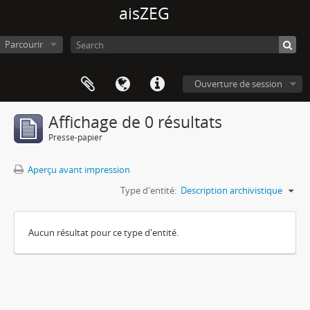
aisZEG
Parcourir
Ouverture de session
Affichage de 0 résultats
Presse-papier
Aperçu avant impression
Type d'entité:
Description archivistique
Aucun résultat pour ce type d'entité.