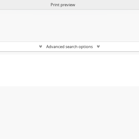
Print preview
Advanced search options