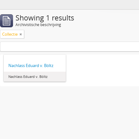
Showing 1 results
Archivistische beschrijving
Collectie
Nachlass Eduard v. Böltz
Nachlass Eduard v. Böltz