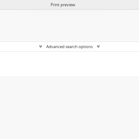
Print preview
Advanced search options