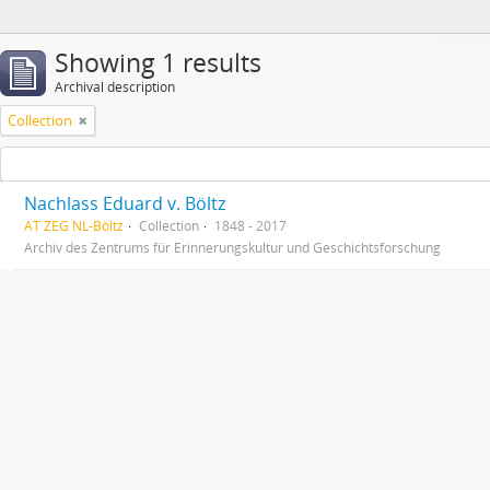
Showing 1 results
Archival description
Collection
Nachlass Eduard v. Böltz
AT ZEG NL-Böltz
Collection
1848 - 2017
Archiv des Zentrums für Erinnerungskultur und Geschichtsforschung