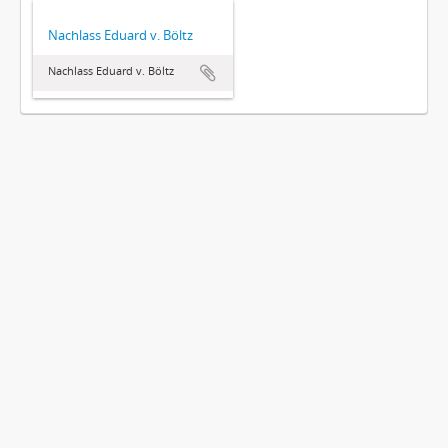
Nachlass Eduard v. Böltz
Nachlass Eduard v. Böltz