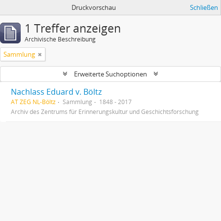
Druckvorschau
Schließen
1 Treffer anzeigen
Archivische Beschreibung
Sammlung
Erweiterte Suchoptionen
Nachlass Eduard v. Böltz
AT ZEG NL-Böltz
Sammlung
1848 - 2017
Archiv des Zentrums für Erinnerungskultur und Geschichtsforschung