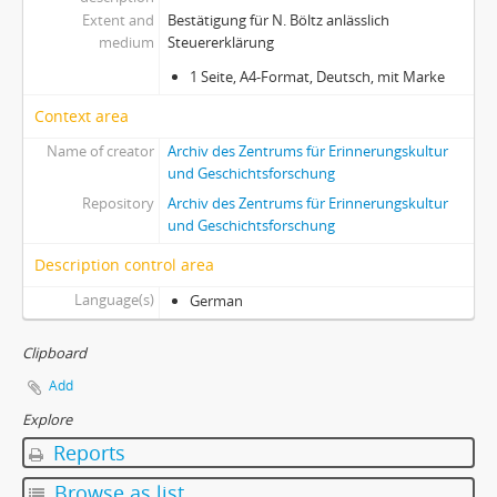
Extent and
Bestätigung für N. Böltz anlässlich
medium
Steuererklärung
1 Seite, A4-Format, Deutsch, mit Marke
Context area
Name of creator
Archiv des Zentrums für Erinnerungskultur
und Geschichtsforschung
Repository
Archiv des Zentrums für Erinnerungskultur
und Geschichtsforschung
Description control area
Language(s)
German
Clipboard
Add
Explore
Reports
Browse as list