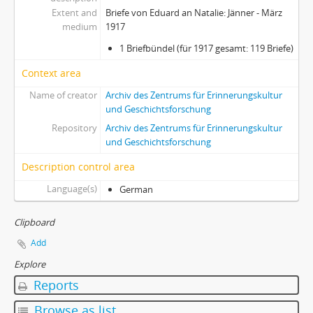
Extent and
Briefe von Eduard an Natalie: Jänner - März
medium
1917
1 Briefbündel (für 1917 gesamt: 119 Briefe)
Context area
Name of creator
Archiv des Zentrums für Erinnerungskultur
und Geschichtsforschung
Repository
Archiv des Zentrums für Erinnerungskultur
und Geschichtsforschung
Description control area
Language(s)
German
Clipboard
Add
Explore
Reports
Browse as list