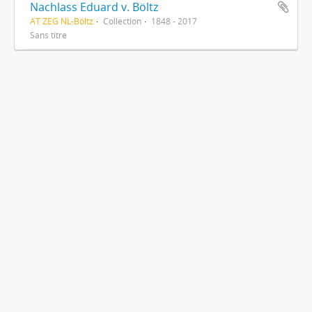
Nachlass Eduard v. Böltz
AT ZEG NL-Böltz
Collection
1848 - 2017
Sans titre