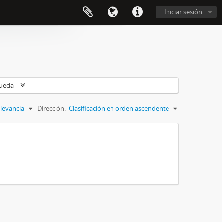
Iniciar sesión
queda
levancia
Dirección:
Clasificación en orden ascendente