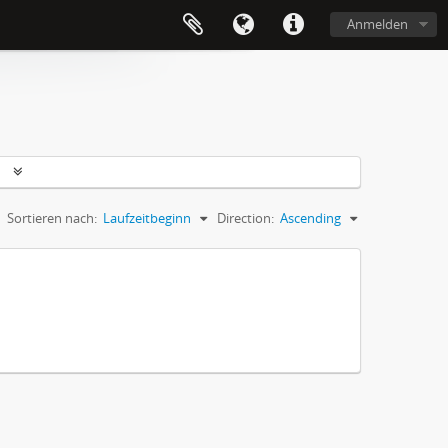
Anmelden
n
Sortieren nach:
Laufzeitbeginn
Direction:
Ascending