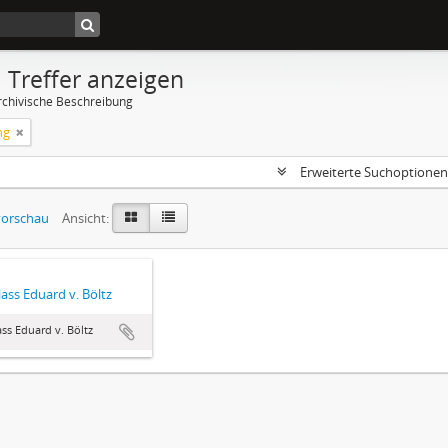
 Treffer anzeigen
rchivische Beschreibung
ng
Erweiterte Suchoptione
orschau
Ansicht:
ass Eduard v. Böltz
ss Eduard v. Böltz