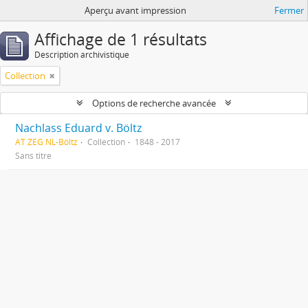
Aperçu avant impression
Fermer
Affichage de 1 résultats
Description archivistique
Collection
Options de recherche avancée
Nachlass Eduard v. Böltz
AT ZEG NL-Böltz
Collection
1848 - 2017
Sans titre