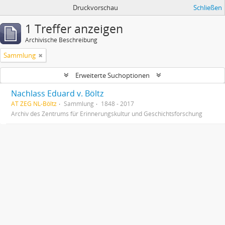
Druckvorschau
Schließen
1 Treffer anzeigen
Archivische Beschreibung
Sammlung
Erweiterte Suchoptionen
Nachlass Eduard v. Böltz
AT ZEG NL-Böltz
Sammlung
1848 - 2017
Archiv des Zentrums für Erinnerungskultur und Geschichtsforschung