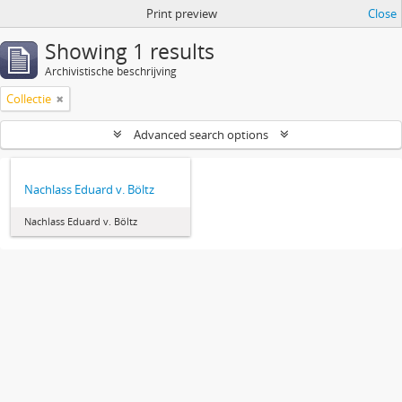
Print preview
Close
Showing 1 results
Archivistische beschrijving
Collectie
Advanced search options
Nachlass Eduard v. Böltz
Nachlass Eduard v. Böltz