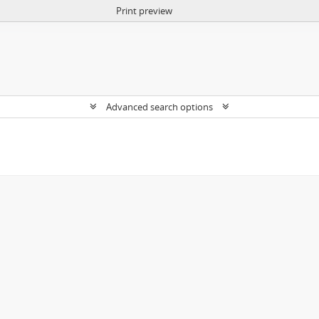
Print preview
Advanced search options