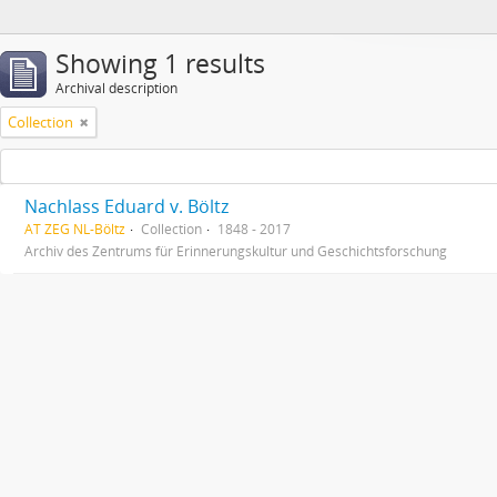
Showing 1 results
Archival description
Collection
Nachlass Eduard v. Böltz
AT ZEG NL-Böltz
Collection
1848 - 2017
Archiv des Zentrums für Erinnerungskultur und Geschichtsforschung