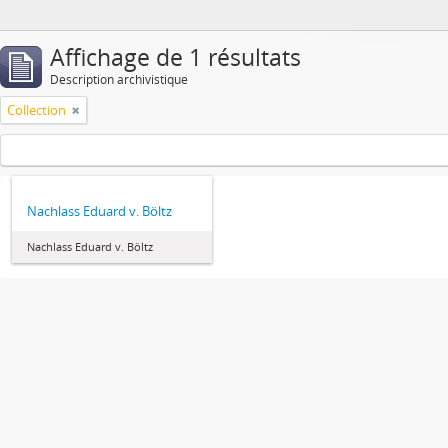
Affichage de 1 résultats
Description archivistique
Collection
Nachlass Eduard v. Böltz
Nachlass Eduard v. Böltz