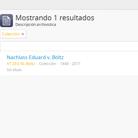
Mostrando 1 resultados
Descripción archivística
Colección
Nachlass Eduard v. Böltz
AT ZEG NL-Böltz
Colección
1848 - 2017
Sin título