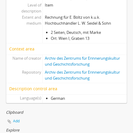
Level of
Item
description
Extent and
Rechnung für E. Böltz von k.u.k.
medium
Hochbuchhändler L. W. Seidel & Sohn
2 Seiten, Deutsch, mit Marke
Ort: Wien I, Graben 13
Context area
Name of creator
Archiv des Zentrums für Erinnerungskultur
und Geschichtsforschung
Repository
Archiv des Zentrums für Erinnerungskultur
und Geschichtsforschung
Description control area
Language(s)
German
Clipboard
Add
Explore