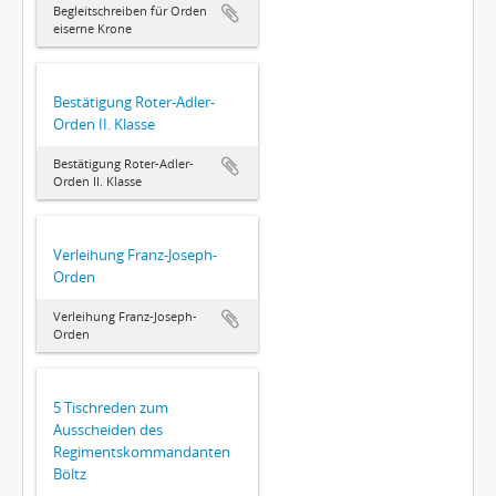
Begleitschreiben für Orden
eiserne Krone
Bestätigung Roter-Adler-
Orden II. Klasse
Bestätigung Roter-Adler-
Orden II. Klasse
Verleihung Franz-Joseph-
Orden
Verleihung Franz-Joseph-
Orden
5 Tischreden zum
Ausscheiden des
Regimentskommandanten
Böltz