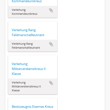
Kommandeurskreuz
Verleihung
Kommandeurskreuz
Verleihung Rang
Feldmarschallleutnant
Verleihung Rang
Feldmarschallleutnant
Verleihung
Militärverdienstkreuz II.
Klasse
Verleihung
Militärverdienstkreuz II.
Klasse
Besitzzeugnis Eisernes Kreuz