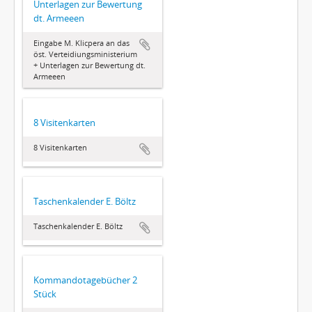
Unterlagen zur Bewertung
dt. Armeeen
Eingabe M. Klicpera an das
öst. Verteidiungsministerium
+ Unterlagen zur Bewertung dt.
Armeeen
8 Visitenkarten
8 Visitenkarten
Taschenkalender E. Böltz
Taschenkalender E. Böltz
Kommandotagebücher 2
Stück