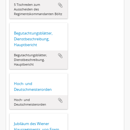
5 Tischreden zum
Ausscheiden des
Regimentskommandanten Böltz
Begutachtungsblätter,
Dienstbeschreibung,
Hauptbericht
Begutachtungsblätter,
Dienstbeschreibung,
Hauptbericht
Hoch- und
Deutschmeisterorden
Hoch- und
Deutschmeisterorden
Jubiläum des Wiener
Hausregiments, von Erwin