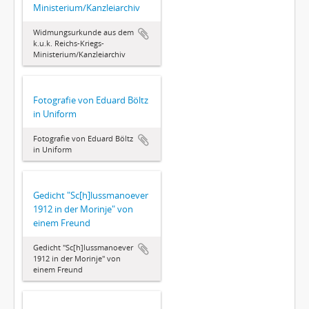
Ministerium/Kanzleiarchiv
Widmungsurkunde aus dem
k.u.k. Reichs-Kriegs-
Ministerium/Kanzleiarchiv
Fotografie von Eduard Böltz
in Uniform
Fotografie von Eduard Böltz
in Uniform
Gedicht "Sc[h]lussmanoever
1912 in der Morinje" von
einem Freund
Gedicht "Sc[h]lussmanoever
1912 in der Morinje" von
einem Freund