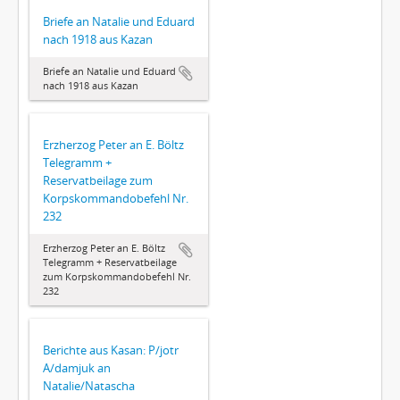
Briefe an Natalie und Eduard
nach 1918 aus Kazan
Briefe an Natalie und Eduard
nach 1918 aus Kazan
Erzherzog Peter an E. Böltz
Telegramm +
Reservatbeilage zum
Korpskommandobefehl Nr.
232
Erzherzog Peter an E. Böltz
Telegramm + Reservatbeilage
zum Korpskommandobefehl Nr.
232
Berichte aus Kasan: P/jotr
A/damjuk an
Natalie/Natascha