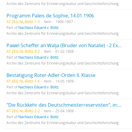
Archiv des Zentrums für Erinnerungskultur und Geschichtsforschung
Programm Paleis de Sophie, 14.01.1906
AT ZEG NL-Böltz-1-3
Item
1906-1907
Part of
Nachlass Eduard v. Böltz
Archiv des Zentrums für Erinnerungskultur und Geschichtsforschung
Pawel Scheffer an Walja (Bruder von Natalie) - 2 Exemplare
AT ZEG NL-Böltz-3-2
Item
01.02.1908
Part of
Nachlass Eduard v. Böltz
Archiv des Zentrums für Erinnerungskultur und Geschichtsforschung
Bestätigung Roter-Adler-Orden II. Klasse
AT ZEG NL-Böltz-1-6
Item
14.05.1909
Part of
Nachlass Eduard v. Böltz
Archiv des Zentrums für Erinnerungskultur und Geschichtsforschung
"Die Rückkehr des Deutschmeisterreservisten", in: Neues Wiener Journal
AT ZEG NL-Böltz-2-2
Item
25.04.1909
Part of
Nachlass Eduard v. Böltz
Archiv des Zentrums für Erinnerungskultur und Geschichtsforschung