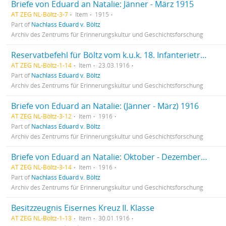
Briefe von Eduard an Natalie: Jänner - März 1915
AT ZEG NL-Böltz-3-7
Item
1915
Part of
Nachlass Eduard v. Böltz
Archiv des Zentrums für Erinnerungskultur und Geschichtsforschung
Reservatbefehl für Böltz vom k.u.k. 18. Infanterietruppendivisionskommando
AT ZEG NL-Böltz-1-14
Item
23.03.1916
Part of
Nachlass Eduard v. Böltz
Archiv des Zentrums für Erinnerungskultur und Geschichtsforschung
Briefe von Eduard an Natalie: (Jänner - März) 1916
AT ZEG NL-Böltz-3-12
Item
1916
Part of
Nachlass Eduard v. Böltz
Archiv des Zentrums für Erinnerungskultur und Geschichtsforschung
Briefe von Eduard an Natalie: Oktober - Dezember 1916
AT ZEG NL-Böltz-3-14
Item
1916
Part of
Nachlass Eduard v. Böltz
Archiv des Zentrums für Erinnerungskultur und Geschichtsforschung
Besitzzeugnis Eisernes Kreuz II. Klasse
AT ZEG NL-Böltz-1-13
Item
30.01.1916