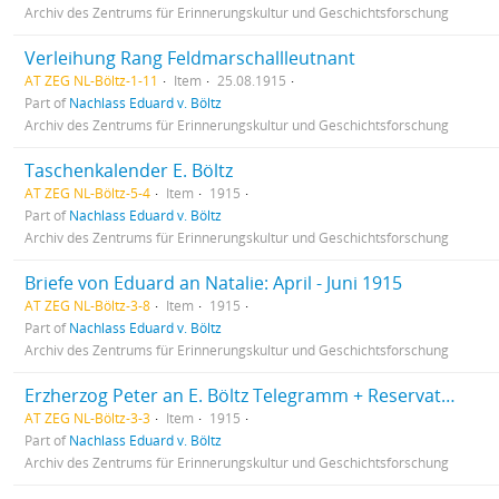
Archiv des Zentrums für Erinnerungskultur und Geschichtsforschung
Verleihung Rang Feldmarschallleutnant
AT ZEG NL-Böltz-1-11
Item
25.08.1915
Part of
Nachlass Eduard v. Böltz
Archiv des Zentrums für Erinnerungskultur und Geschichtsforschung
Taschenkalender E. Böltz
AT ZEG NL-Böltz-5-4
Item
1915
Part of
Nachlass Eduard v. Böltz
Archiv des Zentrums für Erinnerungskultur und Geschichtsforschung
Briefe von Eduard an Natalie: April - Juni 1915
AT ZEG NL-Böltz-3-8
Item
1915
Part of
Nachlass Eduard v. Böltz
Archiv des Zentrums für Erinnerungskultur und Geschichtsforschung
Erzherzog Peter an E. Böltz Telegramm + Reservatbeilage zum Korpskommandobefehl Nr. 232
AT ZEG NL-Böltz-3-3
Item
1915
Part of
Nachlass Eduard v. Böltz
Archiv des Zentrums für Erinnerungskultur und Geschichtsforschung