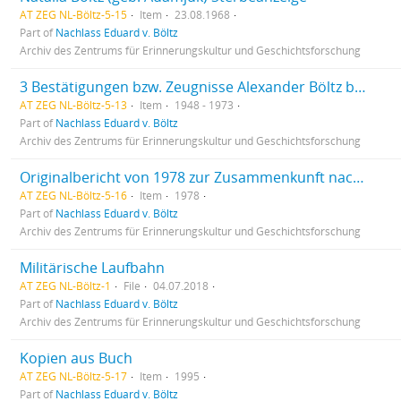
AT ZEG NL-Böltz-5-15
Item
23.08.1968
Part of
Nachlass Eduard v. Böltz
Archiv des Zentrums für Erinnerungskultur und Geschichtsforschung
3 Bestätigungen bzw. Zeugnisse Alexander Böltz betreffend
AT ZEG NL-Böltz-5-13
Item
1948 - 1973
Part of
Nachlass Eduard v. Böltz
Archiv des Zentrums für Erinnerungskultur und Geschichtsforschung
Originalbericht von 1978 zur Zusammenkunft nach 60 Jahren
AT ZEG NL-Böltz-5-16
Item
1978
Part of
Nachlass Eduard v. Böltz
Archiv des Zentrums für Erinnerungskultur und Geschichtsforschung
Militärische Laufbahn
AT ZEG NL-Böltz-1
File
04.07.2018
Part of
Nachlass Eduard v. Böltz
Archiv des Zentrums für Erinnerungskultur und Geschichtsforschung
Kopien aus Buch
AT ZEG NL-Böltz-5-17
Item
1995
Part of
Nachlass Eduard v. Böltz