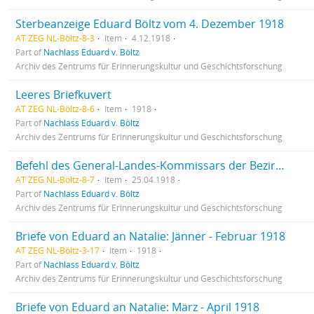
Sterbeanzeige Eduard Böltz vom 4. Dezember 1918
AT ZEG NL-Böltz-8-3
Item
4.12.1918
Part of
Nachlass Eduard v. Böltz
Archiv des Zentrums für Erinnerungskultur und Geschichtsforschung
Leeres Briefkuvert
AT ZEG NL-Böltz-8-6
Item
1918
Part of
Nachlass Eduard v. Böltz
Archiv des Zentrums für Erinnerungskultur und Geschichtsforschung
Befehl des General-Landes-Kommissars der Bezirke Cherson, Taurien und Katerinoslaw
AT ZEG NL-Böltz-8-7
Item
25.04.1918
Part of
Nachlass Eduard v. Böltz
Archiv des Zentrums für Erinnerungskultur und Geschichtsforschung
Briefe von Eduard an Natalie: Jänner - Februar 1918
AT ZEG NL-Böltz-3-17
Item
1918
Part of
Nachlass Eduard v. Böltz
Archiv des Zentrums für Erinnerungskultur und Geschichtsforschung
Briefe von Eduard an Natalie: März - April 1918