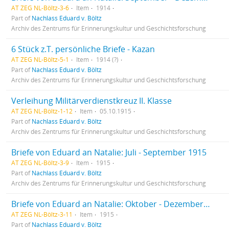
AT ZEG NL-Böltz-3-6
Item
1914
Part of
Nachlass Eduard v. Böltz
Archiv des Zentrums für Erinnerungskultur und Geschichtsforschung
6 Stück z.T. persönliche Briefe - Kazan
AT ZEG NL-Böltz-5-1
Item
1914 (?)
Part of
Nachlass Eduard v. Böltz
Archiv des Zentrums für Erinnerungskultur und Geschichtsforschung
Verleihung Militärverdienstkreuz II. Klasse
AT ZEG NL-Böltz-1-12
Item
05.10.1915
Part of
Nachlass Eduard v. Böltz
Archiv des Zentrums für Erinnerungskultur und Geschichtsforschung
Briefe von Eduard an Natalie: Juli - September 1915
AT ZEG NL-Böltz-3-9
Item
1915
Part of
Nachlass Eduard v. Böltz
Archiv des Zentrums für Erinnerungskultur und Geschichtsforschung
Briefe von Eduard an Natalie: Oktober - Dezember 1915
AT ZEG NL-Böltz-3-11
Item
1915
Part of
Nachlass Eduard v. Böltz