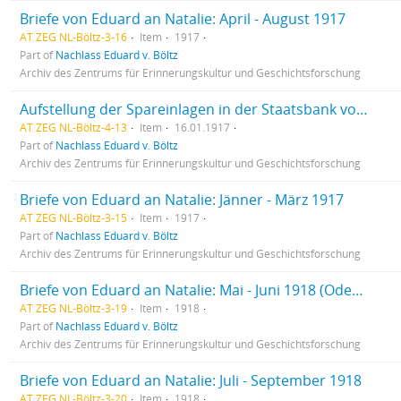
Briefe von Eduard an Natalie: April - August 1917
AT ZEG NL-Böltz-3-16
Item
1917
Part of
Nachlass Eduard v. Böltz
Archiv des Zentrums für Erinnerungskultur und Geschichtsforschung
Aufstellung der Spareinlagen in der Staatsbank von Natalie E. Böltz
AT ZEG NL-Böltz-4-13
Item
16.01.1917
Part of
Nachlass Eduard v. Böltz
Archiv des Zentrums für Erinnerungskultur und Geschichtsforschung
Briefe von Eduard an Natalie: Jänner - März 1917
AT ZEG NL-Böltz-3-15
Item
1917
Part of
Nachlass Eduard v. Böltz
Archiv des Zentrums für Erinnerungskultur und Geschichtsforschung
Briefe von Eduard an Natalie: Mai - Juni 1918 (Odessa)
AT ZEG NL-Böltz-3-19
Item
1918
Part of
Nachlass Eduard v. Böltz
Archiv des Zentrums für Erinnerungskultur und Geschichtsforschung
Briefe von Eduard an Natalie: Juli - September 1918
AT ZEG NL-Böltz-3-20
Item
1918