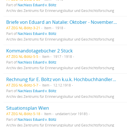
Part of
Nachlass Eduard v. Böltz
Archiv des Zentrums für Erinnerungskultur und Geschichtsforschung
Briefe von Eduard an Natalie: Oktober - November 1918
AT ZEG NL-Böltz-3-21
Item
1918
Part of
Nachlass Eduard v. Böltz
Archiv des Zentrums für Erinnerungskultur und Geschichtsforschung
Kommandotagebücher 2 Stück
AT ZEG NL-Böltz-5-5
Item
1917 - 1918
Part of
Nachlass Eduard v. Böltz
Archiv des Zentrums für Erinnerungskultur und Geschichtsforschung
Rechnung für E. Böltz von k.u.k. Hochbuchhändler L. W. Seidel & Sohn
AT ZEG NL-Böltz-5-7
Item
12.12.1918
Part of
Nachlass Eduard v. Böltz
Archiv des Zentrums für Erinnerungskultur und Geschichtsforschung
Situationsplan Wien
AT ZEG NL-Böltz-5-18
Item
undatiert (vor 1918!)
Part of
Nachlass Eduard v. Böltz
Archiv des Zentrums für Erinnerungskultur und Geschichtsforschung