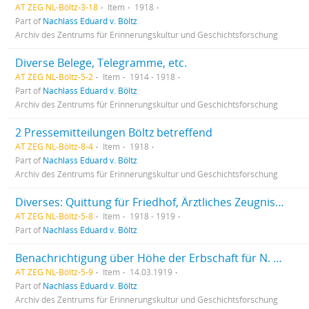
AT ZEG NL-Böltz-3-18
Item
1918
Part of
Nachlass Eduard v. Böltz
Archiv des Zentrums für Erinnerungskultur und Geschichtsforschung
Diverse Belege, Telegramme, etc.
AT ZEG NL-Böltz-5-2
Item
1914 - 1918
Part of
Nachlass Eduard v. Böltz
Archiv des Zentrums für Erinnerungskultur und Geschichtsforschung
2 Pressemitteilungen Böltz betreffend
AT ZEG NL-Böltz-8-4
Item
1918
Part of
Nachlass Eduard v. Böltz
Archiv des Zentrums für Erinnerungskultur und Geschichtsforschung
Diverses: Quittung für Friedhof, Ärztliches Zeugnis, Totenschein
AT ZEG NL-Böltz-5-8
Item
1918 - 1919
Part of
Nachlass Eduard v. Böltz
Benachrichtigung über Höhe der Erbschaft für N. Böltz
AT ZEG NL-Böltz-5-9
Item
14.03.1919
Part of
Nachlass Eduard v. Böltz
Archiv des Zentrums für Erinnerungskultur und Geschichtsforschung