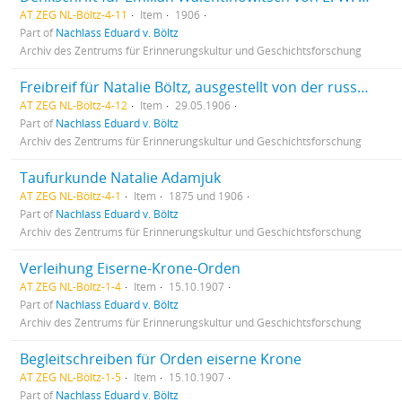
AT ZEG NL-Böltz-4-11
Item
1906
Part of
Nachlass Eduard v. Böltz
Archiv des Zentrums für Erinnerungskultur und Geschichtsforschung
Freibreif für Natalie Böltz, ausgestellt von der russ. kaiserl. dipl. Agentur in Bulgarien
AT ZEG NL-Böltz-4-12
Item
29.05.1906
Part of
Nachlass Eduard v. Böltz
Archiv des Zentrums für Erinnerungskultur und Geschichtsforschung
Taufurkunde Natalie Adamjuk
AT ZEG NL-Böltz-4-1
Item
1875 und 1906
Part of
Nachlass Eduard v. Böltz
Archiv des Zentrums für Erinnerungskultur und Geschichtsforschung
Verleihung Eiserne-Krone-Orden
AT ZEG NL-Böltz-1-4
Item
15.10.1907
Part of
Nachlass Eduard v. Böltz
Archiv des Zentrums für Erinnerungskultur und Geschichtsforschung
Begleitschreiben für Orden eiserne Krone
AT ZEG NL-Böltz-1-5
Item
15.10.1907
Part of
Nachlass Eduard v. Böltz