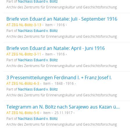
Part of
Nachlass Eduard v. Böltz
Archiv des Zentrums für Erinnerungskultur und Geschichtsforschung
Briefe von Eduard an Natalie: Juli - September 1916
AT ZEG NL-Böltz-3-13
Item
1916
Part of
Nachlass Eduard v. Böltz
Archiv des Zentrums für Erinnerungskultur und Geschichtsforschung
Briefe von Eduard an Natalie: April - Juni 1916
AT ZEG NL-Böltz-3-11
Item
1916
Part of
Nachlass Eduard v. Böltz
Archiv des Zentrums für Erinnerungskultur und Geschichtsforschung
3 Pressemitteilungen Ferdinand I. + Franz Josef I.
AT ZEG NL-Böltz-6-3
Item
1848 - 1916
Part of
Nachlass Eduard v. Böltz
Archiv des Zentrums für Erinnerungskultur und Geschichtsforschung
Telegramm an N. Böltz nach Sarajewo aus Kazan über Gesundheitszustand der Mutter
AT ZEG NL-Böltz-5-6
Item
25.11.1917
Part of
Nachlass Eduard v. Böltz
Archiv des Zentrums für Erinnerungskultur und Geschichtsforschung