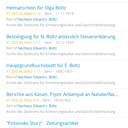
Heimatschein für Olga Böltz
AT ZEG NL-Böltz-5-10
Item
11.11.1919
Part of
Nachlass Eduard v. Böltz
Archiv des Zentrums für Erinnerungskultur und Geschichtsforschung
Bestätigung für N. Böltz anlässlich Steuererklärung
AT ZEG NL-Böltz-5-11
Item
12.12.1920
Part of
Nachlass Eduard v. Böltz
Archiv des Zentrums für Erinnerungskultur und Geschichtsforschung
Hauptgrundbuchsblatt für E. Böltz
AT ZEG NL-Böltz-1-15
Item
1882-1921
Part of
Nachlass Eduard v. Böltz
Archiv des Zentrums für Erinnerungskultur und Geschichtsforschung
Berichte aus Kasan: P/jotr A/damjuk an Natalie/Natascha
AT ZEG NL-Böltz-3-4
Item
1914-1922
Part of
Nachlass Eduard v. Böltz
Archiv des Zentrums für Erinnerungskultur und Geschichtsforschung
"Potioreks Sturz" - Zeitungsartikel