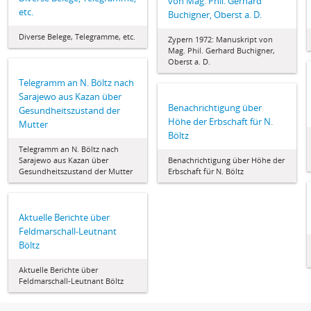
von Mag. Phil. Gerhard
etc.
Buchigner, Oberst a. D.
Diverse Belege, Telegramme, etc.
Zypern 1972: Manuskript von
Mag. Phil. Gerhard Buchigner,
Oberst a. D.
Telegramm an N. Böltz nach
Sarajewo aus Kazan über
Benachrichtigung über
Gesundheitszustand der
Höhe der Erbschaft für N.
Mutter
Böltz
Telegramm an N. Böltz nach
Sarajewo aus Kazan über
Benachrichtigung über Höhe der
Gesundheitszustand der Mutter
Erbschaft für N. Böltz
Aktuelle Berichte über
Feldmarschall-Leutnant
Böltz
Aktuelle Berichte über
Feldmarschall-Leutnant Böltz