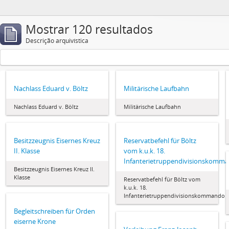
Mostrar 120 resultados
Descrição arquivística
Nachlass Eduard v. Böltz
Militärische Laufbahn
Nachlass Eduard v. Böltz
Militärische Laufbahn
Besitzzeugnis Eisernes Kreuz
Reservatbefehl für Böltz
II. Klasse
vom k.u.k. 18.
Infanterietruppendivisionskomm
Besitzzeugnis Eisernes Kreuz II.
Klasse
Reservatbefehl für Böltz vom
k.u.k. 18.
Infanterietruppendivisionskommando
Begleitschreiben für Orden
eiserne Krone