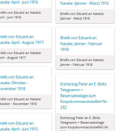
atalie: April - Juni 1916
Natalie: (Jänner - März) 1916
riefe von Eduard an Natalie:
Briefe von Eduard an Natalie:
pril - Juni 1916
(Jänner - März) 1916
riefe von Eduard an
Briefe von Eduard an
atalie: April - August 1917
Natalie: Jänner - Februar
1918
riefe von Eduard an Natalie:
pril - August 1917
Briefe von Eduard an Natalie:
Jänner - Februar 1918
riefe von Eduard an
atalie: Oktober -
Erzherzog Peter an E. Böltz
ovember 1918
Telegramm +
Reservatbeilage zum
riefe von Eduard an Natalie:
Korpskommandobefehl Nr.
ktober - November 1918
232
Erzherzog Peter an E. Böltz
Telegramm + Reservatbeilage
riefe von Eduard an
zum Korpskommandobefehl Nr.
atalie: April - Juni 1915